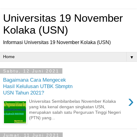
Universitas 19 November
Kolaka (USN)
Informasi Universitas 19 November Kolaka (USN)
▼
Sabtu, 12 Juni 2021
Bagaimana Cara Mengecek
Hasil Kelulusan UTBK Sbmptn
USN Tahun 2021?
›
Universitas Sembilanbelas November Kolaka
yang kita kenal dengan singkatan USN,
merupakan salah satu Perguruan Tinggi Negeri
(PTN) yang...
Jumat, 11 Juni 2021